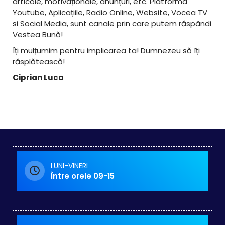
articole, motivaționale, anunțuri, etc. Platforma
Youtube, Aplicațiile, Radio Online, Website, Vocea TV
si Social Media, sunt canale prin care putem răspândi
Vestea Bună!
Îți mulțumim pentru implicarea ta! Dumnezeu să îți
răsplătească!
Ciprian Luca
LUNI-VINERI
Între orele 09-15