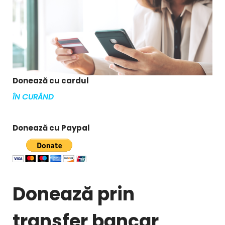
Donează cu cardul
ÎN CURÂND
Donează cu Paypal
Donează prin
transfer bancar