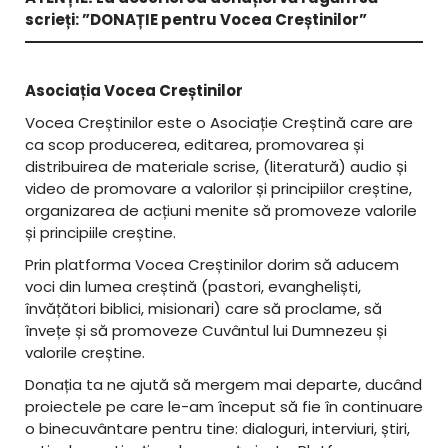
scrieți: ”DONAȚIE pentru Vocea Creștinilor”
Asociația Vocea Creștinilor
Vocea Creștinilor este o Asociație Creștină care are
ca scop producerea, editarea, promovarea și
distribuirea de materiale scrise, (literatură) audio și
video de promovare a valorilor și principiilor creștine,
organizarea de acțiuni menite să promoveze valorile
și principiile creștine.
Prin platforma Vocea Creștinilor dorim să aducem
voci din lumea creștină (pastori, evangheliști,
învățători biblici, misionari) care să proclame, să
învețe și să promoveze Cuvântul lui Dumnezeu și
valorile creștine.
Donația ta ne ajută să mergem mai departe, ducând
proiectele pe care le-am început să fie în continuare
o binecuvântare pentru tine: dialoguri, interviuri, știri,