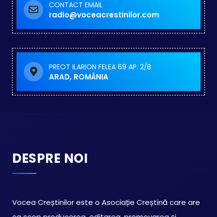
CONTACT EMAIL
radio@voceacrestinilor.com
PREOT ILARION FELEA 69 AP. 2/B
ARAD, ROMÂNIA
DESPRE NOI
Vocea Creștinilor este o Asociație Creștină care are
ca scop producerea, editarea, promovarea și